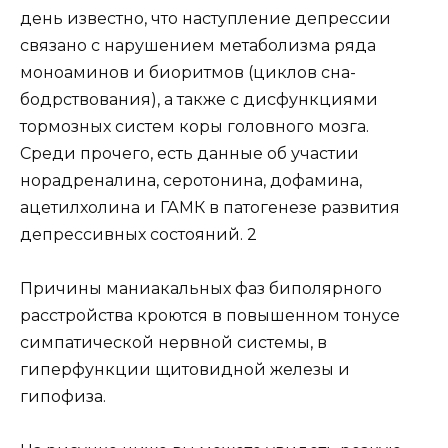
день известно, что наступление депрессии
связано с нарушением метаболизма ряда
моноаминов и биоритмов (циклов сна-
бодрствования), а также с дисфункциями
тормозных систем коры головного мозга.
Среди прочего, есть данные об участии
норадреналина, серотонина, дофамина,
ацетилхолина и ГАМК в патогенезе развития
депрессивных состояний. 2
Причины маниакальных фаз биполярного
расстройства кроются в повышенном тонусе
симпатической нервной системы, в
гиперфункции щитовидной железы и
гипофиза.