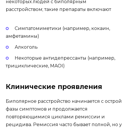
некоторых людей с биполярным
расстройством; такие препараты включают
Симпатомиметики (например, кокаин,
амфетамины)
Алкоголь
Некоторые антидепрессанты (например,
трициклические, MAOI)
Клинические проявления
Биполярное расстройство начинается с острой
фазы симптомов и продолжается
повторяющимися циклами ремиссии и
рецидива. Ремиссия часто бывает полной, но у