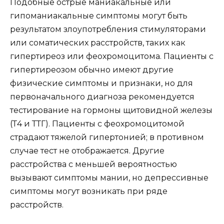
Подобные острые маниакальные или
гипоманиакальные симптомы могут быть
результатом злоупотребления стимуляторами
или соматических расстройств, таких как
гипертиреоз или феохромоцитома. Пациенты с
гипертиреозом обычно имеют другие
физические симптомы и признаки, но для
первоначального диагноза рекомендуется
тестирование на гормоны щитовидной железы
(Т4 и ТТГ). Пациенты с феохромоцитомой
страдают тяжелой гипертонией; в противном
случае тест не отображается. Другие
расстройства с меньшей вероятностью
вызывают симптомы мании, но депрессивные
симптомы могут возникать при ряде
расстройств.