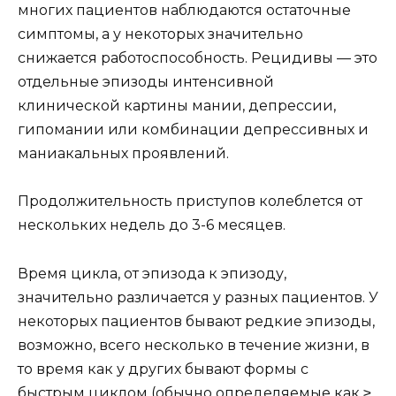
многих пациентов наблюдаются остаточные
симптомы, а у некоторых значительно
снижается работоспособность. Рецидивы — это
отдельные эпизоды интенсивной
клинической картины мании, депрессии,
гипомании или комбинации депрессивных и
маниакальных проявлений.
Продолжительность приступов колеблется от
нескольких недель до 3-6 месяцев.
Время цикла, от эпизода к эпизоду,
значительно различается у разных пациентов. У
некоторых пациентов бывают редкие эпизоды,
возможно, всего несколько в течение жизни, в
то время как у других бывают формы с
быстрым циклом (обычно определяемые как ≥