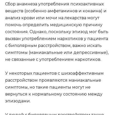
Сбор анамнеза употребления психоактивных
веществ (особенно амфетаминов и кокаина) и
анализ крови или мочи на лекарства могут
помочь определить медицинскую причину
состояния. Однако, поскольку эпизод мог быть
вызван употреблением наркотиков у пациента
с биполярным расстройством, важно искать
симптомы (маниакальные или депрессивные),
не связанные с употреблением наркотиков.
У некоторых пациентов с шизоаффективным
расстройством проявляются маниакальные
симптомы, но такие пациенты могут не
вернуться к нормальному состоянию между
эпизодами.
У людей с биполярным расстройством также