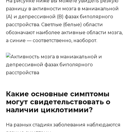
На рисунке ниже вы можете увидеть резкую
разницу в активности мозга в маниакальной
(A) и депрессивной (B) фазах биполярного
расстройства. Светлые (белые) области
обозначают наиболее активные области мозга,
а синие — соответственно, наоборот.
Какие основные симптомы
могут свидетельствовать о
наличии циклотимии?
На разных стадиях заболевания наблюдаются