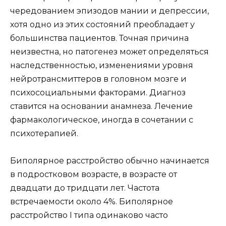
чередованием эпизодов мании и депрессии,
хотя одно из этих состояний преобладает у
большинства пациентов. Точная причина
неизвестна, но патогенез может определяться
наследственностью, изменениями уровня
нейротрансмиттеров в головном мозге и
психосоциальными факторами. Диагноз
ставится на основании анамнеза. Лечение
фармакологическое, иногда в сочетании с
психотерапией.
Биполярное расстройство обычно начинается
в подростковом возрасте, в возрасте от
двадцати до тридцати лет. Частота
встречаемости около 4%. Биполярное
расстройство I типа одинаково часто