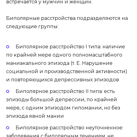
встречается у мужчин и женщин.
Биполярные расстройства подразделяются на
следующие группы:
Биполярное расстройство I типа: наличие
по крайней мере одного полномасштабного
маниакального эпизода (т. Е. Нарушение
социальной и производственной активности)
и повторяющихся депрессивных эпизодов
Биполярное расстройство II типа: есть
эпизоды большой депрессии, по крайней
мере, с одним эпизодом гипомании, но без
эпизода явной мании
Биполярное расстройство неуточненное:
заболевания с биполярным течением, не