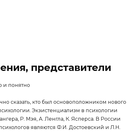
ения, представители
о и понятно
чно сказать, кто был основоположником нового
психологии. Экзистенциализм в психологии
гера, Р. Мэя, А. Ленгла, К. Ясперса. В России
сихологов являются Ф.И. Достоевский и Л.Н.