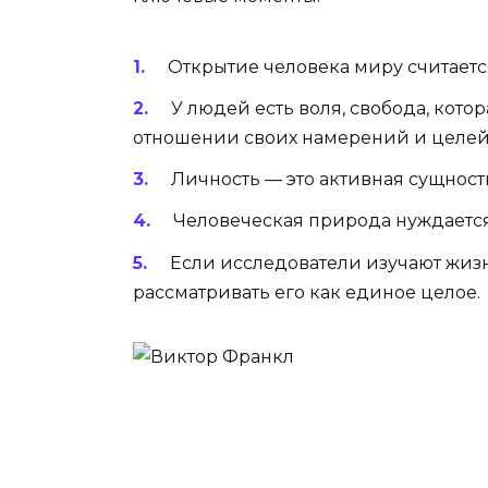
Открытие человека миру считаетс
У людей есть воля, свобода, кото
отношении своих намерений и целей
Личность — это активная сущност
Человеческая природа нуждается
Если исследователи изучают жизн
рассматривать его как единое целое.