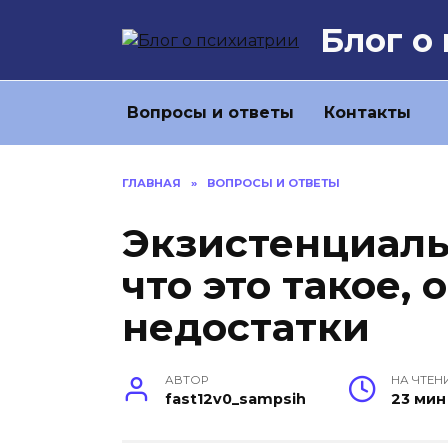
Перейти
Блог о
к
содержанию
Вопросы и ответы
Контакты
ГЛАВНАЯ
»
ВОПРОСЫ И ОТВЕТЫ
Экзистенциаль
что это такое,
недостатки
АВТОР
НА ЧТЕН
fast12v0_sampsih
23 мин