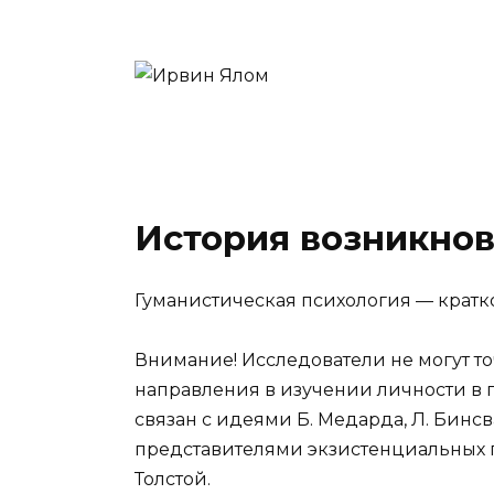
История возникнов
Гуманистическая психология — кратк
Внимание! Исследователи не могут то
направления в изучении личности в 
связан с идеями Б. Медарда, Л. Бинсван
представителями экзистенциальных п
Толстой.