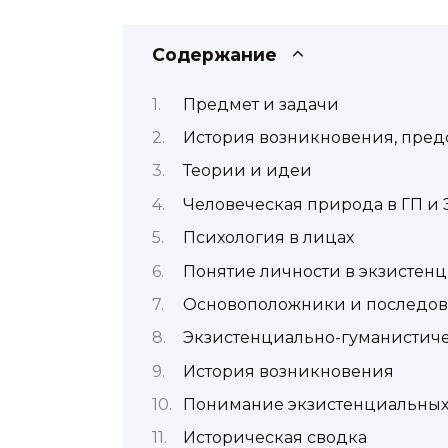
Содержание
Предмет и задачи
История возникновения, пред
Теории и идеи
Человеческая природа в ГП и 
Психология в лицах
Понятие личности в экзистен
Основоположники и последов
Экзистенциально-гуманистиче
История возникновения
Понимание экзистенциальны
Историческая сводка