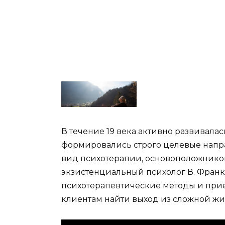
В течение 19 века активно развивала
формировались строго целевые напра
вид психотерапии, основоположником 
экзистенциальный психолог В. Франкл
психотерапевтические методы и прие
клиентам найти выход из сложной жи