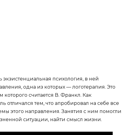
сь экзистенциальная психология, в ней
вления, одна из которых — логотерапия. Это
которого считается В. Франкл. Как
ь отличался тем, что апробировал на себе все
мы этого направления. Занятия с ним помогли
зненной ситуации, найти смысл жизни.