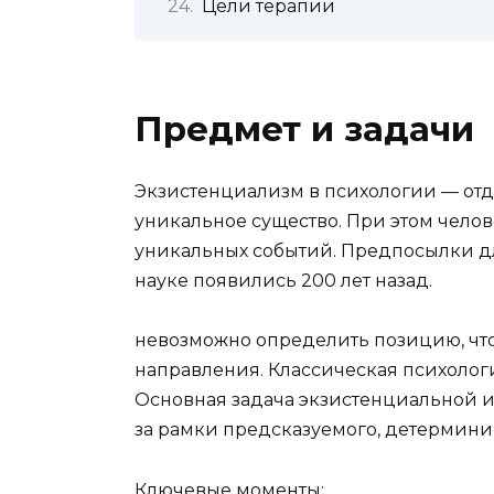
Цели терапии
Предмет и задачи
Экзистенциализм в психологии — отд
уникальное существо. При этом чело
уникальных событий. Предпосылки дл
науке появились 200 лет назад.
невозможно определить позицию, что
направления. Классическая психологи
Основная задача экзистенциальной 
за рамки предсказуемого, детермини
Ключевые моменты: