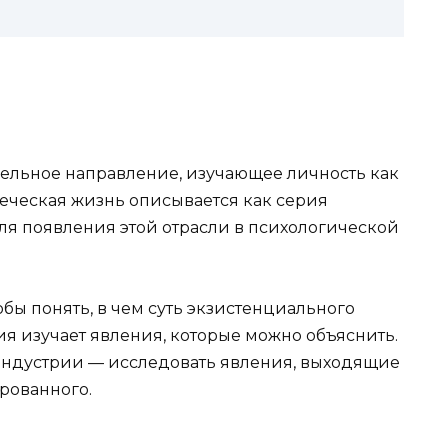
ельное направление, изучающее личность как
веческая жизнь описывается как серия
я появления этой отрасли в психологической
бы понять, в чем суть экзистенциального
я изучает явления, которые можно объяснить.
индустрии — исследовать явления, выходящие
рованного.