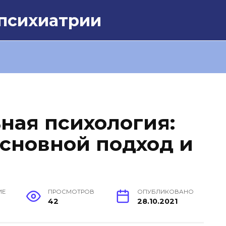
 психиатрии
ная психология:
 основной подход и
ИЕ
ПРОСМОТРОВ
ОПУБЛИКОВАНО
42
28.10.2021