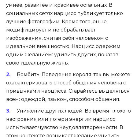
умнее, развитее и красивее остальных. В
социальных сетях нарцисс публикует только
лучшие фотографии. Кроме того, он не
модифицирует и не обрабатывает
изображения, считая себя человеком с
идеальной внешностью. Нарцисс одержим
одним желанием: удивить других, показав
свою идеальную жизнь.
Бомбить. Поведение короля: так вы можете
охарактеризовать способ общения человека с
привычками нарцисса. Старайтесь выделяться
всем: одеждой, языком, способом общения.
Унижение других людей. Во время плохого
настроения или потери энергии нарцисс
испытывает чувство неудовлетворенности. В
этом контексте возникает желание унизить