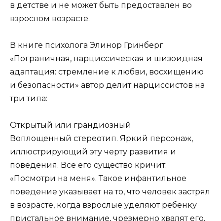
в детстве и не может быть предоставлен во
взрослом возрасте.
В книге психолога Элинор Гринберг
«Пограничная, нарциссическая и шизоидная
адаптация: стремление к любви, восхищению
и безопасности» автор делит нарциссистов на
три типа:
Открытый или грандиозный
Воплощенный стереотип. Яркий персонаж,
иллюстрирующий эту черту развития и
поведения. Все его существо кричит:
«Посмотри на меня». Такое инфантильное
поведение указывает на то, что человек застрял
в возрасте, когда взрослые уделяют ребенку
пристальное внимание, чрезмерно хвалят его,