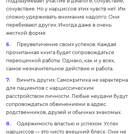
подразумевает участие в диалоге, сочувствие,
сочувствие. Но у нарциссов этих чувств нет. Им
сложно удерживать внимание надолго. Они
перебивают других. Иногда даже в очень
жесткой форме.
Преувеличение своих успехов. Каждая
прочитанная книга будет сопровождаться
переоценкой работы. Однако, как и у всех,
самое незначительное действие и работа.
Винить других. Самокритика не характерна
для пациентов с нарциссическим
расстройством личности. Любые неудачи будут
сопровождаться обвинениями в адрес
родственников, друзей и обычных знакомых.
Одержимость властью и успехом. Успех
нарциссов — это чисто внешний блеск. Они не