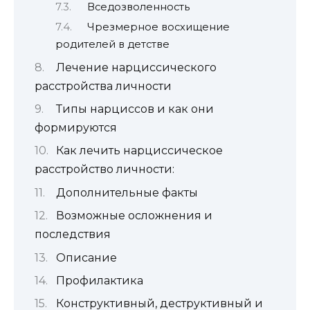
Вседозволенность
Чрезмерное восхищение
родителей в детстве
Лечение нарциссического
расстройства личности
Типы нарциссов и как они
формируются
Как лечить нарциссическое
расстройство личности:
Дополнительные факты
Возможные осложнения и
последствия
Описание
Профилактика
Конструктивный, деструктивный и