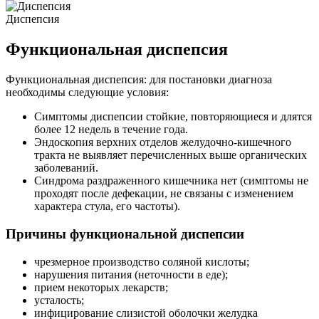
Диспепсия
Функциональная диспепсия
Функциональная диспепсия: для постановки диагноза
необходимы следующие условия:
Симптомы диспепсии стойкие, повторяющиеся и длятся
более 12 недель в течение года.
Эндоскопия верхних отделов желудочно-кишечного
тракта не выявляет перечисленных выше органических
заболеваний.
Синдрома раздраженного кишечника нет (симптомы не
проходят после дефекации, не связаны с изменением
характера стула, его частоты).
Причины функциональной диспепсии
чрезмерное производство соляной кислоты;
нарушения питания (неточности в еде);
прием некоторых лекарств;
усталость;
инфицирование слизистой оболочки желудка