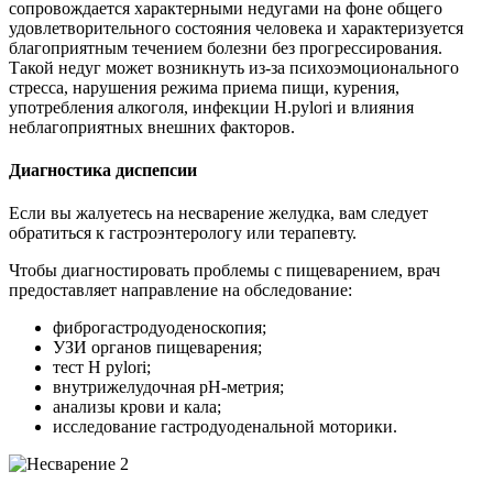
сопровождается характерными недугами на фоне общего
удовлетворительного состояния человека и характеризуется
благоприятным течением болезни без прогрессирования.
Такой недуг может возникнуть из-за психоэмоционального
стресса, нарушения режима приема пищи, курения,
употребления алкоголя, инфекции H.pylori и влияния
неблагоприятных внешних факторов.
Диагностика диспепсии
Если вы жалуетесь на несварение желудка, вам следует
обратиться к гастроэнтерологу или терапевту.
Чтобы диагностировать проблемы с пищеварением, врач
предоставляет направление на обследование:
фиброгастродуоденоскопия;
УЗИ органов пищеварения;
тест H pylori;
внутрижелудочная pH-метрия;
анализы крови и кала;
исследование гастродуоденальной моторики.