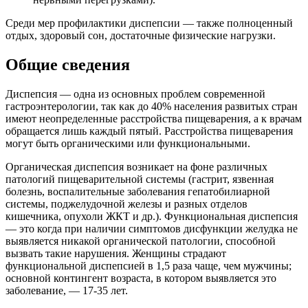
Среди мер профилактики диспепсии — также полноценный
отдых, здоровый сон, достаточные физические нагрузки.
Общие сведения
Диспепсия — одна из основных проблем современной
гастроэнтерологии, так как до 40% населения развитых стран
имеют неопределенные расстройства пищеварения, а к врачам
обращается лишь каждый пятый. Расстройства пищеварения
могут быть органическими или функциональными.
Органическая диспепсия возникает на фоне различных
патологий пищеварительной системы (гастрит, язвенная
болезнь, воспалительные заболевания гепатобилиарной
системы, поджелудочной железы и разных отделов
кишечника, опухоли ЖКТ и др.). Функциональная диспепсия
— это когда при наличии симптомов дисфункции желудка не
выявляется никакой органической патологии, способной
вызвать такие нарушения. Женщины страдают
функциональной диспепсией в 1,5 раза чаще, чем мужчины;
основной контингент возраста, в котором выявляется это
заболевание, — 17-35 лет.