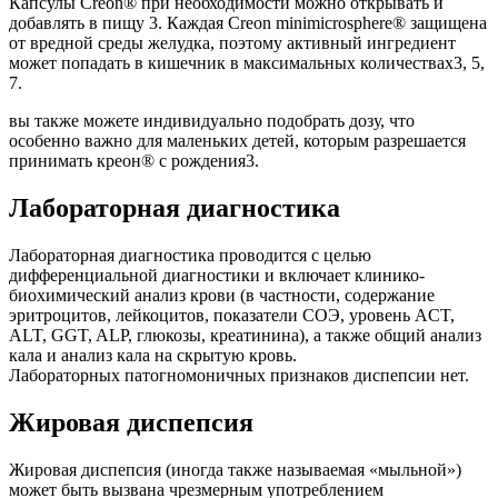
Капсулы Creon® при необходимости можно открывать и
добавлять в пищу 3. Каждая Creon minimicrosphere® защищена
от вредной среды желудка, поэтому активный ингредиент
может попадать в кишечник в максимальных количествах3, 5,
7.
вы также можете индивидуально подобрать дозу, что
особенно важно для маленьких детей, которым разрешается
принимать креон® с рождения3.
Лабораторная диагностика
Лабораторная диагностика проводится с целью
дифференциальной диагностики и включает клинико-
биохимический анализ крови (в частности, содержание
эритроцитов, лейкоцитов, показатели СОЭ, уровень ACT,
ALT, GGT, ALP, глюкозы, креатинина), а также общий анализ
кала и анализ кала на скрытую кровь.
Лабораторных патогномоничных признаков диспепсии нет.
Жировая диспепсия
Жировая диспепсия (иногда также называемая «мыльной»)
может быть вызвана чрезмерным употреблением