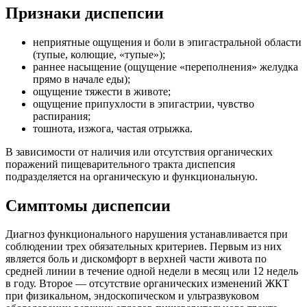
Признаки диспепсии
неприятные ощущения и боли в эпигастральной области
(тупые, колющие, «тупые»);
раннее насыщение (ощущение «переполнения» желудка
прямо в начале еды);
ощущение тяжести в животе;
ощущение припухлости в эпигастрии, чувство
распирания;
тошнота, изжога, частая отрыжка.
В зависимости от наличия или отсутствия органических
поражений пищеварительного тракта диспепсия
подразделяется на органическую и функциональную.
Симптомы диспепсии
Диагноз функционального нарушения устанавливается при
соблюдении трех обязательных критериев. Первым из них
является боль и дискомфорт в верхней части живота по
средней линии в течение одной недели в месяц или 12 недель
в году. Второе — отсутствие органических изменений ЖКТ
при физикальном, эндоскопическом и ультразвуковом