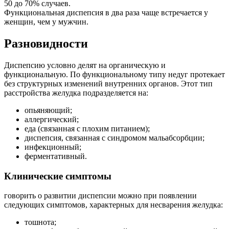
50 до 70% случаев.
Функциональная диспепсия в два раза чаще встречается у
женщин, чем у мужчин.
Разновидности
Диспепсию условно делят на органическую и
функциональную. По функциональному типу недуг протекает
без структурных изменений внутренних органов. Этот тип
расстройства желудка подразделяется на:
опьяняющий;
аллергический;
еда (связанная с плохим питанием);
диспепсия, связанная с синдромом мальабсорбции;
инфекционный;
ферментативный.
Клинические симптомы
говорить о развитии диспепсии можно при появлении
следующих симптомов, характерных для несварения желудка:
тошнота;