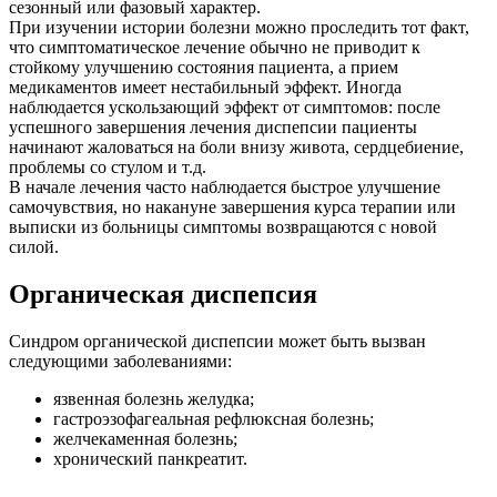
сезонный или фазовый характер.
При изучении истории болезни можно проследить тот факт,
что симптоматическое лечение обычно не приводит к
стойкому улучшению состояния пациента, а прием
медикаментов имеет нестабильный эффект. Иногда
наблюдается ускользающий эффект от симптомов: после
успешного завершения лечения диспепсии пациенты
начинают жаловаться на боли внизу живота, сердцебиение,
проблемы со стулом и т.д.
В начале лечения часто наблюдается быстрое улучшение
самочувствия, но накануне завершения курса терапии или
выписки из больницы симптомы возвращаются с новой
силой.
Органическая диспепсия
Синдром органической диспепсии может быть вызван
следующими заболеваниями:
язвенная болезнь желудка;
гастроэзофагеальная рефлюксная болезнь;
желчекаменная болезнь;
хронический панкреатит.