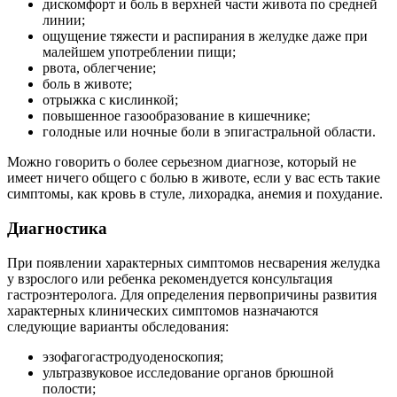
дискомфорт и боль в верхней части живота по средней
линии;
ощущение тяжести и распирания в желудке даже при
малейшем употреблении пищи;
рвота, облегчение;
боль в животе;
отрыжка с кислинкой;
повышенное газообразование в кишечнике;
голодные или ночные боли в эпигастральной области.
Можно говорить о более серьезном диагнозе, который не
имеет ничего общего с болью в животе, если у вас есть такие
симптомы, как кровь в стуле, лихорадка, анемия и похудание.
Диагностика
При появлении характерных симптомов несварения желудка
у взрослого или ребенка рекомендуется консультация
гастроэнтеролога. Для определения первопричины развития
характерных клинических симптомов назначаются
следующие варианты обследования:
эзофагогастродуоденоскопия;
ультразвуковое исследование органов брюшной
полости;