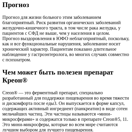
Прогноз
Прогноз для жизни больного этим заболеванием
благоприятный. Риск развития органических заболеваний
желудочно-кишечного тракта, в том числе рака желудка, у
пациентов с СФД не выше, чем у населения в целом.
Прогноз выздоровления в ЮФО неблагоприятный, поскольку,
как и все функциональные нарушения, заболевание носит
хронический характер. Пациентам показано длительное
наблюдение у гастроэнтеролога, во многих случаях совместно
с психиатром.
Чем может быть полезен препарат
Креон®
Creon® — это ферментный препарат, специально
разработанный для поддержки пищеварения во время тяжести
и дискомфорта после еды3. Он выпускается в форме капсул,
содержащих активный ингредиент (панкреатин) в виде сотен
мельчайших частиц. Эти частицы называются «мини-
микросферами» и содержатся только в препарате Creon®5, 11.
Это мини-микросферы, которые во всем мире считаются
лучшим выбором для лучшего пищеварения.