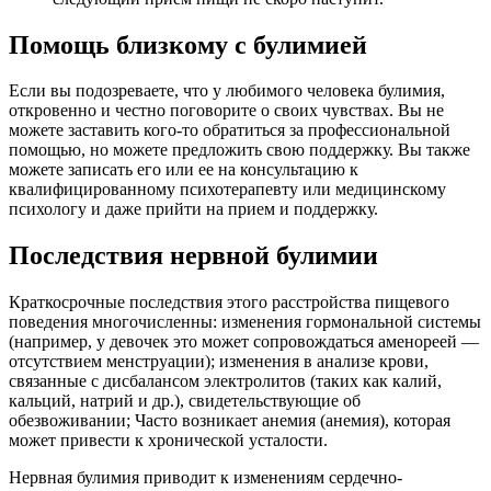
Помощь близкому с булимией
Если вы подозреваете, что у любимого человека булимия,
откровенно и честно поговорите о своих чувствах. Вы не
можете заставить кого-то обратиться за профессиональной
помощью, но можете предложить свою поддержку. Вы также
можете записать его или ее на консультацию к
квалифицированному психотерапевту или медицинскому
психологу и даже прийти на прием и поддержку.
Последствия нервной булимии
Краткосрочные последствия этого расстройства пищевого
поведения многочисленны: изменения гормональной системы
(например, у девочек это может сопровождаться аменореей —
отсутствием менструации); изменения в анализе крови,
связанные с дисбалансом электролитов (таких как калий,
кальций, натрий и др.), свидетельствующие об
обезвоживании; Часто возникает анемия (анемия), которая
может привести к хронической усталости.
Нервная булимия приводит к изменениям сердечно-