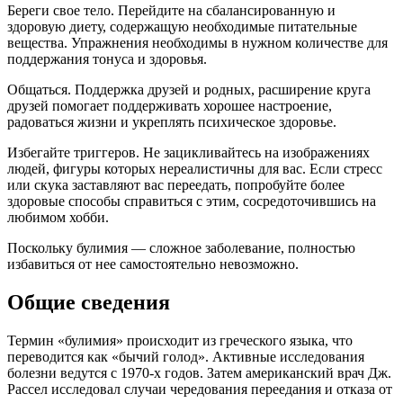
Береги свое тело. Перейдите на сбалансированную и
здоровую диету, содержащую необходимые питательные
вещества. Упражнения необходимы в нужном количестве для
поддержания тонуса и здоровья.
Общаться. Поддержка друзей и родных, расширение круга
друзей помогает поддерживать хорошее настроение,
радоваться жизни и укреплять психическое здоровье.
Избегайте триггеров. Не зацикливайтесь на изображениях
людей, фигуры которых нереалистичны для вас. Если стресс
или скука заставляют вас переедать, попробуйте более
здоровые способы справиться с этим, сосредоточившись на
любимом хобби.
Поскольку булимия — сложное заболевание, полностью
избавиться от нее самостоятельно невозможно.
Общие сведения
Термин «булимия» происходит из греческого языка, что
переводится как «бычий голод». Активные исследования
болезни ведутся с 1970-х годов. Затем американский врач Дж.
Рассел исследовал случаи чередования переедания и отказа от