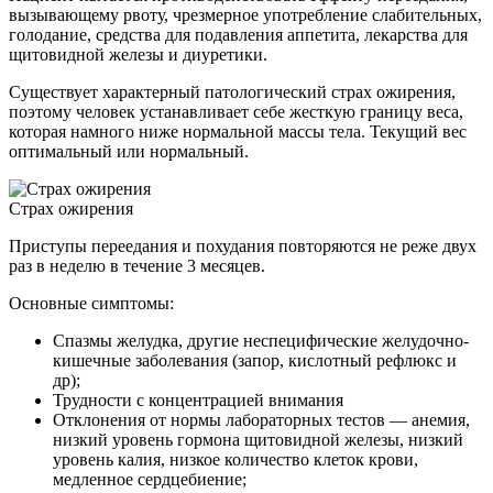
вызывающему рвоту, чрезмерное употребление слабительных,
голодание, средства для подавления аппетита, лекарства для
щитовидной железы и диуретики.
Существует характерный патологический страх ожирения,
поэтому человек устанавливает себе жесткую границу веса,
которая намного ниже нормальной массы тела. Текущий вес
оптимальный или нормальный.
Страх ожирения
Приступы переедания и похудания повторяются не реже двух
раз в неделю в течение 3 месяцев.
Основные симптомы:
Спазмы желудка, другие неспецифические желудочно-
кишечные заболевания (запор, кислотный рефлюкс и
др);
Трудности с концентрацией внимания
Отклонения от нормы лабораторных тестов — анемия,
низкий уровень гормона щитовидной железы, низкий
уровень калия, низкое количество клеток крови,
медленное сердцебиение;