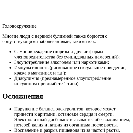
Головокружение
Многие люди с нервной булимией также борются с
сопутствующими заболеваниями, такими как:
Самоповреждение (порезы и другие формы
членовредительства без суицидальных намерений);
Злоупотребление алкоголем или наркотиками;
Импульсивность (рискованное сексуальное поведение,
кража в магазинах и т.д.);
Диабулимия (преднамеренное злоупотребление
инсулином при диабете 1 типа).
Осложнения
Нарушение баланса электролитов, которое может
привести к аритмии, остановке сердца и смерти.
Электролитный дисбаланс вызывается обезвоживанием,
потерей калия и натрия из организма после рвоты.
Воспаление и разрыв пищевода из-за частой рвоты.