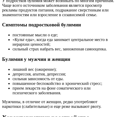
У подростков булимия может возникать по многим причинам.
Чаще всего источником заболевания является просмотр
рекламы продуктов питания, подражание сверстникам или
знаменитостям или взросление в созависимой семье.
Симптомы подростковой булимии
постоянные мысли о еде;
«Культ еды», когда еда занимает центральное место в
иерархии ценностей;
сильный страх набрать вес, заниженная самооценка.
Булимия у мужчин и женщин
лишний вес (ожирение);
депрессия, апатия, депрессия;
сильная зависимость от еды.
повышенное беспокойство и хронический стресс;
прием лекарств на фоне соматического или
психического заболевания.
Мужчины, в отличие от женщин, редко употребляют
наркотики (слабительные) и еще реже вызывают рвоту.