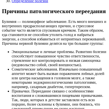
Определение болезни
Причины патологического переедания
Булимия — полиморфное заболевание. Есть много внешних и
внутренних предрасполагающих причин, и стрессовое
событие часто является спусковым крючком. Таким образом,
еда становится не способом утолить голод и набраться
энергии, а способом избавиться от неприятных переживаний.
Причины нервной булимии делятся на три большие группы:
Эмоциональные и личные проблемы. Развитию болезни
способствует повышенное чувство ответственности,
стремление все контролировать и низкая самооценка
(недовольство собой, своей внешностью).
Соматические заболевания. Изначально повышенный
аппетит может быть вызван поражением лобных долей
или центра насыщения в головном мозге, а также
некоторыми эндокринологическими патологиями,
например, сахарным диабетом, гипертиреозом.
Привычки. Переедание связано с особенностями
воспитания и сложившимися пищевыми привычками.
Так, люди, которых в детстве заставляли есть всю
порцию, более склонны к булимии, они боялись, что
следующий прием пищи не скоро наступит.