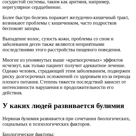
сосудистой системы, таким как аритмия, например,
нерегулярное сердцебиение.
Более быстро болезнь поражает желудочно-кишечный тракт,
возникают проблемы с кишечником, часто подростков
беспокоят запоры.
Выпадение волос, сухость кожи, проблемы со сном и
заболевания десен также являются неприятными
последствиями этого расстройства пищевого поведения.
Многие из упомянутых выше «краткосрочных» эффектов
исчезнут, как только пациент получит адекватное лечение.
Однако человек, страдающий этим заболеванием, подвержен
риску долгосрочных осложнений со здоровьем из-за периода
плохого питания. Степень тяжести последствий зависит от
интенсивности нарушения и продолжительности его
действия.
У каких людей развивается булимия
Нервная булимия развивается при сочетании биологических,
социальных и психологических факторов.
Биологические факторы: