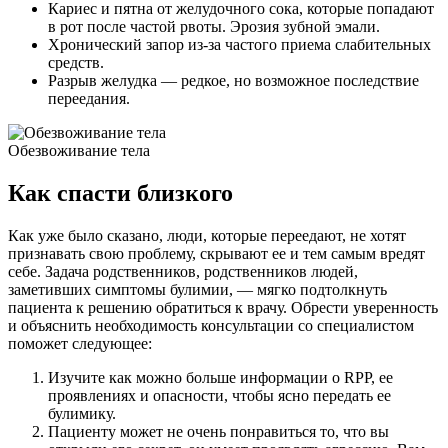
Кариес и пятна от желудочного сока, которые попадают
в рот после частой рвоты. Эрозия зубной эмали.
Хронический запор из-за частого приема слабительных
средств.
Разрыв желудка — редкое, но возможное последствие
переедания.
Обезвоживание тела
Как спасти близкого
Как уже было сказано, люди, которые переедают, не хотят
признавать свою проблему, скрывают ее и тем самым вредят
себе. Задача родственников, родственников людей,
заметивших симптомы булимии, — мягко подтолкнуть
пациента к решению обратиться к врачу. Обрести уверенность
и объяснить необходимость консультации со специалистом
поможет следующее:
Изучите как можно больше информации о RPP, ее
проявлениях и опасности, чтобы ясно передать ее
булимику.
Пациенту может не очень понравиться то, что вы