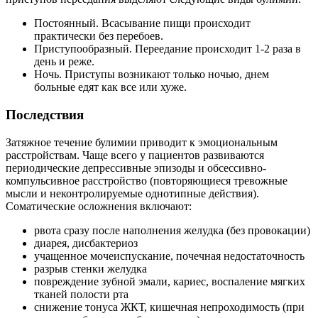
Постоянный. Всасывание пищи происходит
практически без перебоев.
Приступообразный. Переедание происходит 1-2 раза в
день и реже.
Ночь. Приступы возникают только ночью, днем ​​
больные едят как все или хуже.
Последствия
Затяжное течение булимии приводит к эмоциональным
расстройствам. Чаще всего у пациентов развиваются
периодические депрессивные эпизоды и обсессивно-
компульсивное расстройство (повторяющиеся тревожные
мысли и неконтролируемые однотипные действия).
Соматические осложнения включают:
рвота сразу после наполнения желудка (без провокации)
диарея, дисбактериоз
учащенное мочеиспускание, почечная недостаточность
разрыв стенки желудка
повреждение зубной эмали, кариес, воспаление мягких
тканей полости рта
снижение тонуса ЖКТ, кишечная непроходимость (при