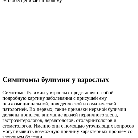
Это обесценивает проблему.
Симптомы булимии у взрослых
Симптомы булимии у взрослых представляют собой
подробную картину заболевания с присущей ему
психоэмоциональной, поведенческой и соматической
патологией. Во-первых, такие признаки нервной булимии
должны привлечь внимание врачей первичного звена,
гастроэнтерологов, дерматологов, отоларингологов и
стоматологов. Именно они с помощью уточняющих вопросов
могут выявить возможную причину характерных проблем со
здоровьем болезни.