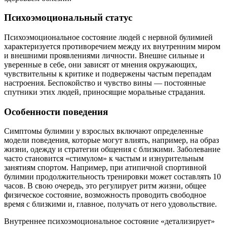
Психоэмоциональный статус
Психоэмоциональное состояние людей с нервной булимией
характеризуется противоречием между их внутренним миром
и внешними проявлениями личности. Внешне сильные и
уверенные в себе, они зависят от мнения окружающих,
чувствительны к критике и подвержены частым перепадам
настроения. Беспокойство и чувство вины — постоянные
спутники этих людей, приносящие моральные страдания.
Особенности поведения
Симптомы булимии у взрослых включают определенные
модели поведения, которые могут влиять, например, на образ
жизни, одежду и стратегии общения с близкими. Заболевание
часто становится «стимулом» к частым и изнурительным
занятиям спортом. Например, при атипичной спортивной
булимии продолжительность тренировки может составлять 10
часов. В свою очередь, это регулирует ритм жизни, общее
физическое состояние, возможность проводить свободное
время с близкими и, главное, получать от него удовольствие.
Внутреннее психоэмоциональное состояние «детализирует»