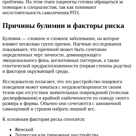
проблемы. На этом этапе пациенты готовы обращаться за
помощью к специалистам, так как понимают
несостоятельность самолечения РПЗ.
Причины булимии и факторы риска
Булимия — сложное и сложное заболевание, на которое
влияют несколько групп причин. Научные исследования
показывают, что причиной может быть сочетание
определенных черт личности, доминирующего
эмоционального фона, когнитивных паттернов, а также
генетической предрасположенности (первая степень родства)
и факторов окружающей среды.
Исследователи полагают, что это расстройство пищевого
поведения может начаться с неудовлетворенности своим
телом при отсутствии значительных повреждений (телесная
дисморфомания) и крайней озабоченности по поводу своего
размера и формы. Обычно они сочетаются с заниженной
самооценкой и страхом набрать лишний вес.
К основным факторам риска относятся:
Женский
Депрессия или тревожные расстройства