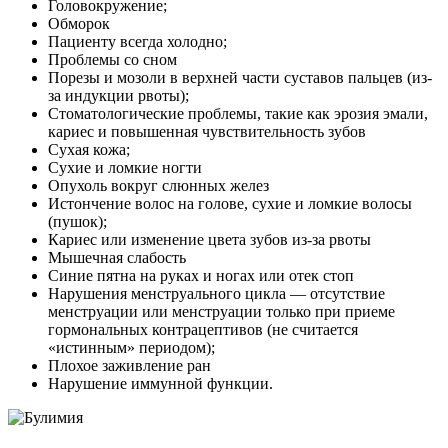
Головокружение;
Обморок
Пациенту всегда холодно;
Проблемы со сном
Порезы и мозоли в верхней части суставов пальцев (из-
за индукции рвоты);
Стоматологические проблемы, такие как эрозия эмали,
кариес и повышенная чувствительность зубов
Сухая кожа;
Сухие и ломкие ногти
Опухоль вокруг слюнных желез
Истончение волос на голове, сухие и ломкие волосы
(пушок);
Кариес или изменение цвета зубов из-за рвоты
Мышечная слабость
Синие пятна на руках и ногах или отек стоп
Нарушения менструального цикла — отсутствие
менструации или менструации только при приеме
гормональных контрацептивов (не считается
«истинным» периодом);
Плохое заживление ран
Нарушение иммунной функции.