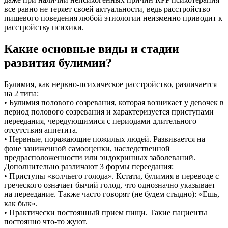
все равно не теряет своей актуальности, ведь расстройство
пищевого поведения любой этиологии неизменно приводит к
расстройству психики.
Какие основные виды и стадии
развития булимии?
Булимия, как нервно-психическое расстройство, различается
на 2 типа:
• Булимия полового созревания, которая возникает у девочек в
период полового созревания и характеризуется приступами
переедания, чередующимися с периодами длительного
отсутствия аппетита.
• Нервные, поражающие пожилых людей. Развивается на
фоне заниженной самооценки, наследственной
предрасположенности или эндокринных заболеваний.
Дополнительно различают 3 формы переедания:
• Приступы «волчьего голода». Кстати, булимия в переводе с
греческого означает бычий голод, что однозначно указывает
на переедание. Также часто говорят (не будем стыдно): «Ешь,
как бык».
• Практически постоянный прием пищи. Такие пациенты
постоянно что-то жуют.