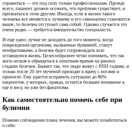
справиться — это под силу только профессионалам. Прежде
всего, пациент должен осознать, что проблема существует, и
признаться в этом другим. Иногда, если в жизни такого
человека все меняется к лучшему и его самооценка становится
выше, то болезнь отступает сама собой. Однако случается это
очень редко — требуется вмешательство специалиста.
И еще одно: лучше не доходить до того момента, когда
повреждения организма, вызванные булимией, станут
необратимыми, а болезнь будет сопровождать всю
оставшуюся жизнь. Целесообразнее четко понимать, что так
жить нельзя и обращаться к опытным врачам на ранних
стадиях болезни. Бывает так, что люди живут с РПП годами, и
только после 20 лет мучений приходят к врачу с ногами и
приносят. Ему удается исправить ситуацию до 80%
пациентов, у которых, правда, остается большее внимание к
еде и весу, но уже без фанатизма.
Как самостоятельно помочь себе при
булимии
Помимо соблюдения плана лечения, вы можете позаботиться
о себе: